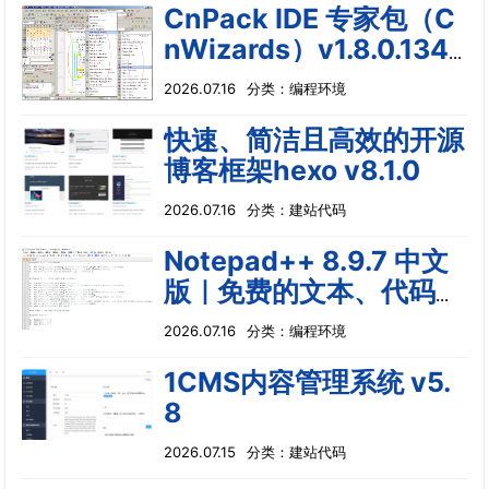
CnPack IDE 专家包（C
nWizards）v1.8.0.134
6
2026.07.16
分类：
编程环境
快速、简洁且高效的开源
博客框架hexo v8.1.0
2026.07.16
分类：
建站代码
Notepad++ 8.9.7 中文
版｜免费的文本、代码编
辑软件
2026.07.16
分类：
编程环境
1CMS内容管理系统 v5.
8
2026.07.15
分类：
建站代码