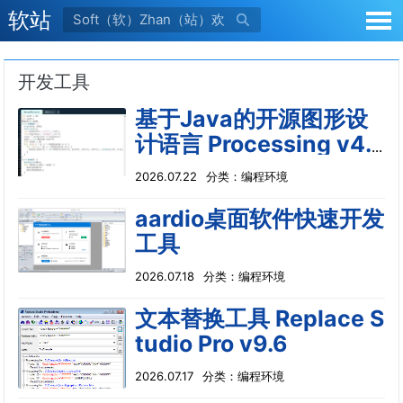
软站

开发工具
基于Java的开源图形设
计语言 Processing v4.
5.6
2026.07.22
分类：
编程环境
aardio桌面软件快速开发
工具
2026.07.18
分类：
编程环境
文本替换工具 Replace S
tudio Pro v9.6
2026.07.17
分类：
编程环境