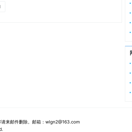
1
r
邮件删除。邮箱：wlgn2@163.com
d.