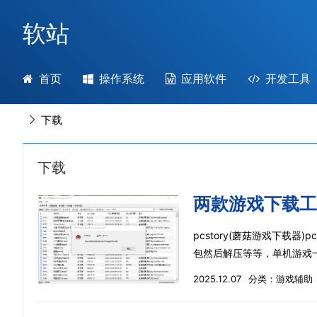
软站
首页
操作系统
应用软件
开发工具
下载

下载
pcstory(蘑菇游戏下载器
包然后解压等等，单机游戏
pcstory蘑菇下载器官网：https:
2025.12.07
分类：
游戏辅助