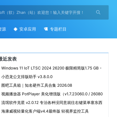

资源
安卓应用
专题栏目
最近发表
Windows 11 IoT LTSC 2024 26200 极限精简版1.75 GB -
小修 2026.07.21
小恐龙公文排版助手 v3.8.0.0
图吧工具箱｜知名硬件工具合集 2026.08
视频播放器 PotPlayer 美化增强版（v1.7.23060.0 / 26080
3 Dev）
流氓软件克星 v2.0.12 专治各种没同意就往右键菜单塞东西
海康威视轻量化客户端v4.4最终版 轻视界监控工具