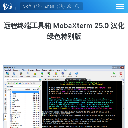
软站

远程终端工具箱 MobaXterm 25.0 汉化
绿色特别版